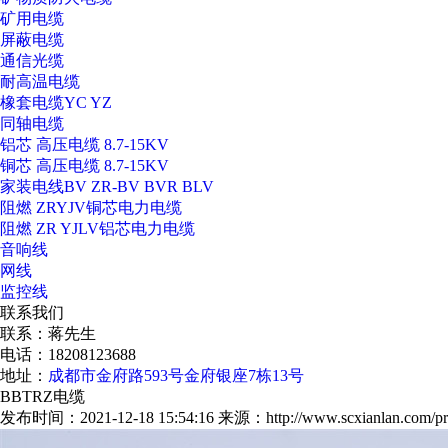
矿用电缆
屏蔽电缆
通信光缆
耐高温电缆
橡套电缆YC YZ
同轴电缆
铝芯 高压电缆 8.7-15KV
铜芯 高压电缆 8.7-15KV
家装电线BV ZR-BV BVR BLV
阻燃 ZRYJV铜芯电力电缆
阻燃 ZR YJLV铝芯电力电缆
音响线
网线
监控线
联系我们
联系：蒋先生
电话：18208123688
地址：
成都市金府路593号金府银座7栋13号
BBTRZ电缆
发布时间：2021-12-18 15:54:16
来源：http://www.scxianlan.com/pr