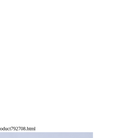
oduct792708.html