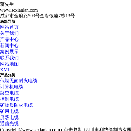
蒋先生
www.scxianlan.com
成都市金府路593号金府银座7栋13号
底部导航
网站首页
关于我们
产品中心
新闻中心
案例展示
联系我们
网站地图
XML
产品分类
低烟无卤耐火电缆
计算机电缆
架空电缆
控制电缆
矿物质防火电缆
矿用电缆
屏蔽电缆
通信光缆
Copyright©
www.scxianlan.com
(
点击复制
)四川电利线缆制造有