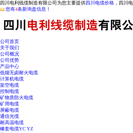
四川电利线缆制造有限公司为您主要提供
四川电缆价格
，四川电
您有
4
条新询盘信息！
公司首页
关于我们
公司概况
公司优势
产品中心
低烟无卤耐火电缆
计算机电缆
架空电缆
控制电缆
矿物质防火电缆
矿用电缆
屏蔽电缆
通信光缆
耐高温电缆
橡套电缆YC YZ