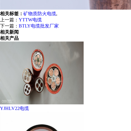
相关标签：
矿物质防火电缆
,
上一篇：
YTTW电缆
下一篇：
BTLY电缆批发厂家
相关新闻
相关产品
YJHLV22电缆