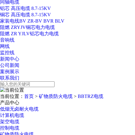
同轴电缆
铝芯 高压电缆 8.7-15KV
铜芯 高压电缆 8.7-15KV
家装电线BV ZR-BV BVR BLV
阻燃 ZRYJV铜芯电力电缆
阻燃 ZR YJLV铝芯电力电缆
音响线
网线
监控线
新闻中心
公司新闻
案例展示
联系我们
当前位置：
首页
>
矿物质防火电缆
>
BBTRZ电缆
产品中心
低烟无卤耐火电缆
计算机电缆
架空电缆
控制电缆
矿物质防火电缆