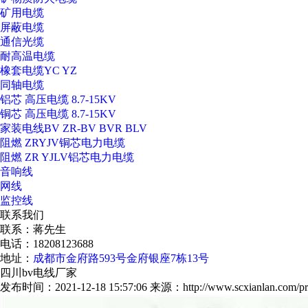
矿用电缆
屏蔽电缆
通信光缆
耐高温电缆
橡套电缆YC YZ
同轴电缆
铝芯 高压电缆 8.7-15KV
铜芯 高压电缆 8.7-15KV
家装电线BV ZR-BV BVR BLV
阻燃 ZRYJV铜芯电力电缆
阻燃 ZR YJLV铝芯电力电缆
音响线
网线
监控线
联系我们
联系：蒋先生
电话：18208123688
地址：
成都市金府路593号金府银座7栋13号
四川bv电线厂家
发布时间：2021-12-18 15:57:06
来源：http://www.scxianlan.com/pr