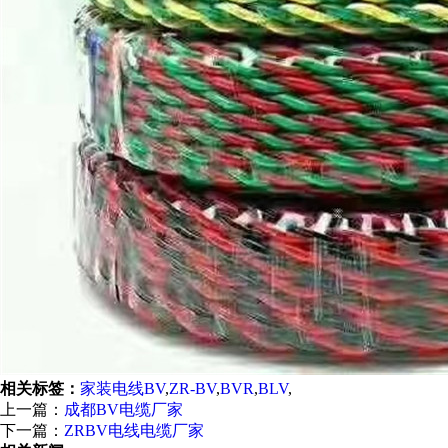
相关标签：
家装电线BV
,
ZR-BV
,
BVR
,
BLV
,
上一篇：
成都BV电缆厂家
下一篇：
ZRBV电线电缆厂家