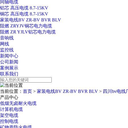
同轴电缆
铝芯 高压电缆 8.7-15KV
铜芯 高压电缆 8.7-15KV
家装电线BV ZR-BV BVR BLV
阻燃 ZRYJV铜芯电力电缆
阻燃 ZR YJLV铝芯电力电缆
音响线
网线
监控线
新闻中心
公司新闻
案例展示
联系我们
当前位置：
首页
>
家装电线BV ZR-BV BVR BLV
>
四川bv电线
产品中心
低烟无卤耐火电缆
计算机电缆
架空电缆
控制电缆
矿物质防火电缆