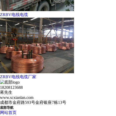
ZRBV电线电缆
ZRBV电线电缆厂家
18208123688
蒋先生
www.scxianlan.com
成都市金府路593号金府银座7栋13号
底部导航
网站首页