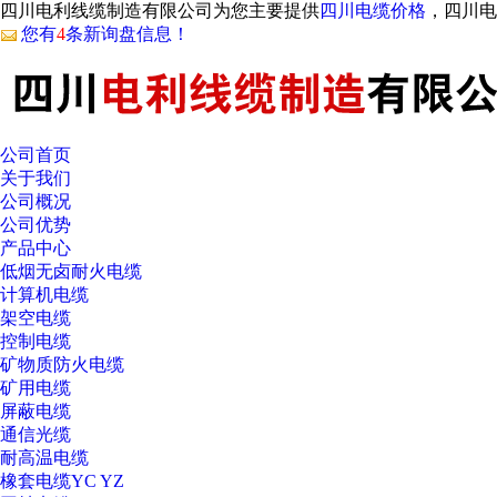
四川电利线缆制造有限公司为您主要提供
四川电缆价格
，四川电
您有
4
条新询盘信息！
公司首页
关于我们
公司概况
公司优势
产品中心
低烟无卤耐火电缆
计算机电缆
架空电缆
控制电缆
矿物质防火电缆
矿用电缆
屏蔽电缆
通信光缆
耐高温电缆
橡套电缆YC YZ