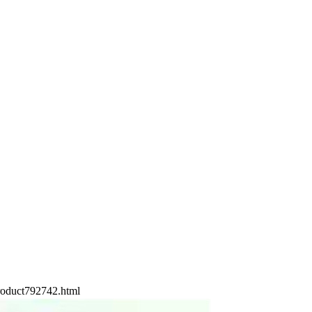
oduct792742.html